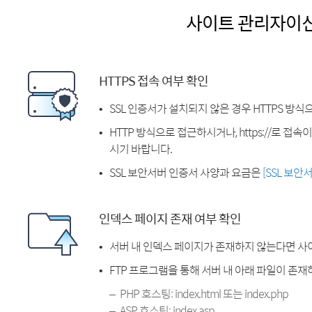
사이트 관리자이
HTTPS 접속 여부 확인
SSL 인증서가 설치되지 않은 경우 HTTPS 방식
HTTP 방식으로 접근하시거나, https://로 접
시기 바랍니다.
SSL 보안서버 인증서 사양과 요금은
[SSL 보안
인덱스 페이지 존재 여부 확인
서버 내 인덱스 페이지가 존재하지 않는다면 사
FTP 프로그램을 통해 서버 내 아래 파일이 존
PHP 호스팅: index.html 또는 index.php
ASP 호스팅: index.asp