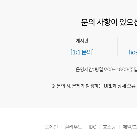
문의 사항이 있으
게시판
[1:1 문의]
ho
운영시간: 평일 9:00 ~ 18:00 (
※ 문의 시, 문제가 발생하는 URL과 상세 오류
도메인
클라우드
IDC
호스팅
메일/